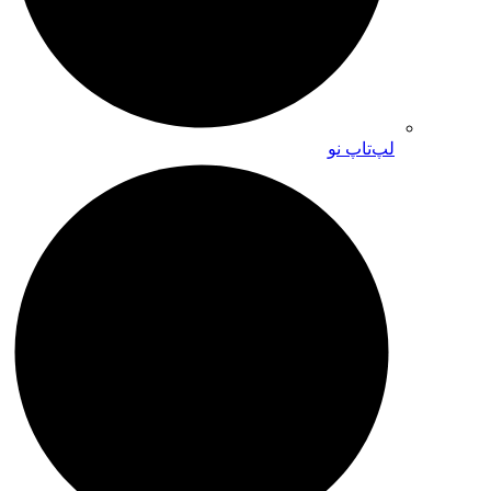
لپ‌تاپ نو