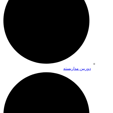
دوربین مداربسته