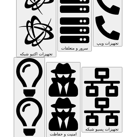
تجهیزات ویپ
سرور و متعلقات
تجهیزات اکتیو شبکه
تجهیزات پسیو شبکه
امنیت و حفاظت