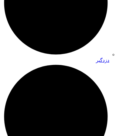
دزدگیر