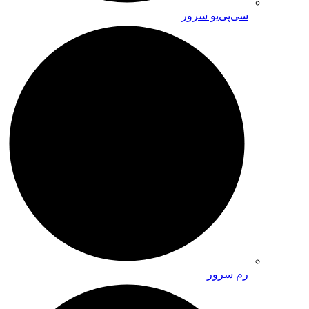
سی‌پی‌یو سرور
رم سرور