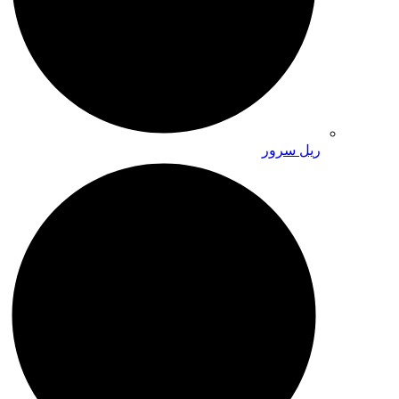
ریل سرور