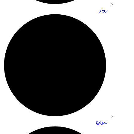
روتر
سوئیچ