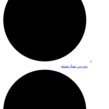
دوربین مداربسته