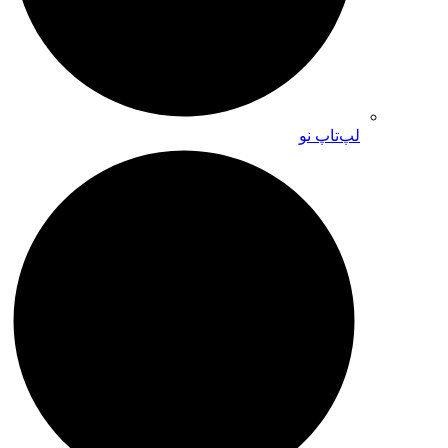
لپ‌تاپ نو