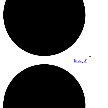
کارت ها