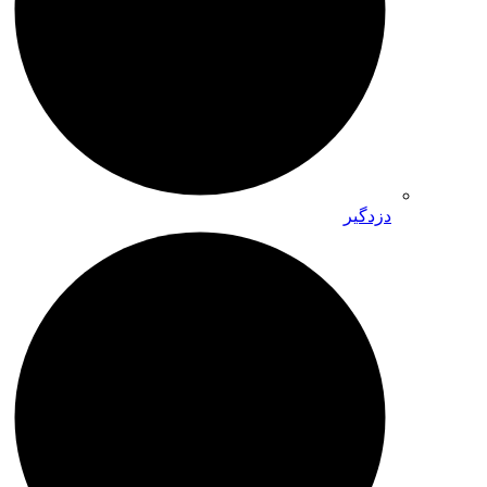
دزدگیر