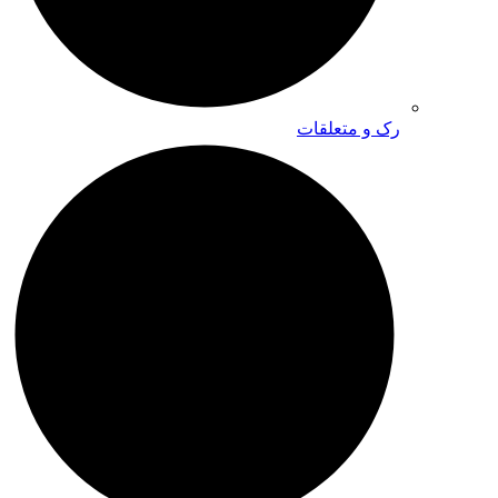
رک و متعلقات