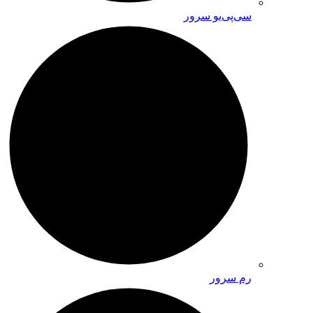
سی‌پی‌یو سرور
رم سرور