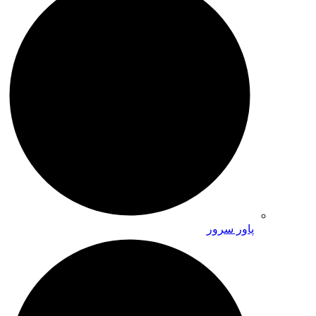
پاور سرور