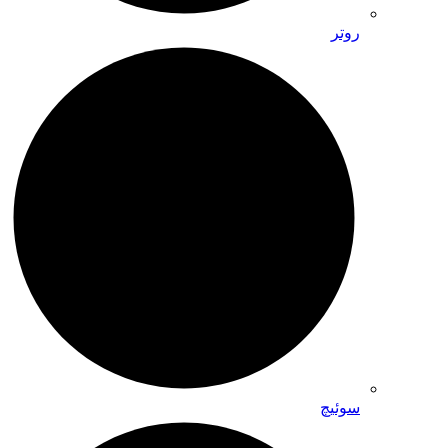
روتر
سوئیچ