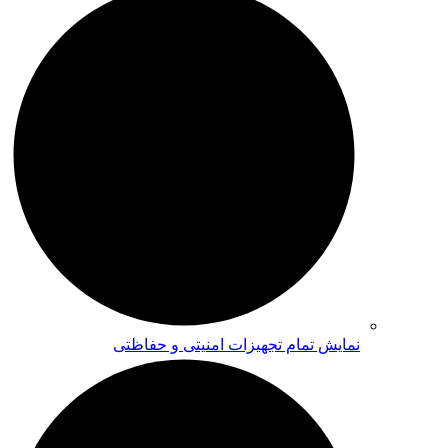
نمایش تمام تجهیزات امنیتی و حفاظتی