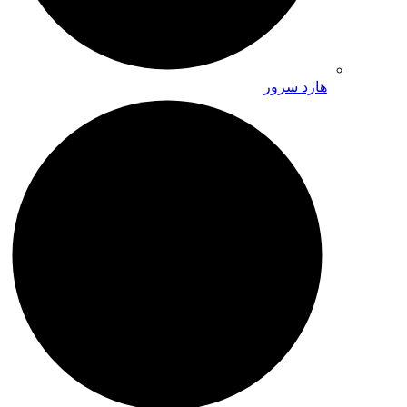
هارد سرور