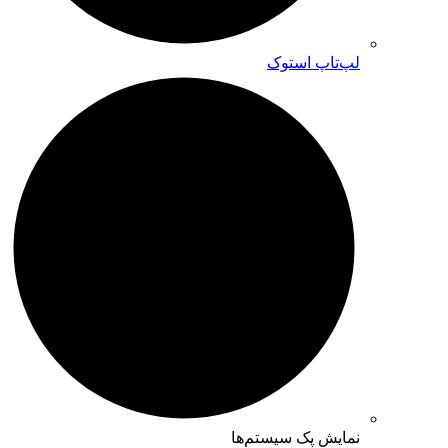
لپ‌تاپ استوک
نمایش پک سیستم‌ها