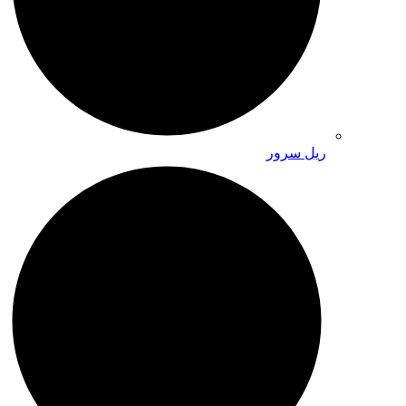
ریل سرور