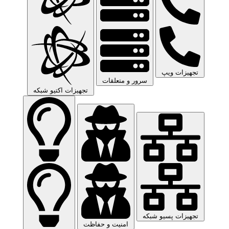
تجهیزات ویپ
سرور و متعلقات
تجهیزات اکتیو شبکه
تجهیزات پسیو شبکه
امنیت و حفاظت