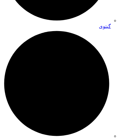
گیتوی