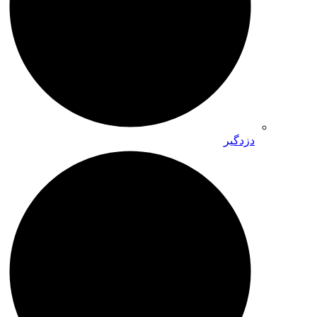
دزدگیر