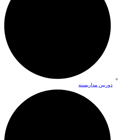
دوربین مداربسته