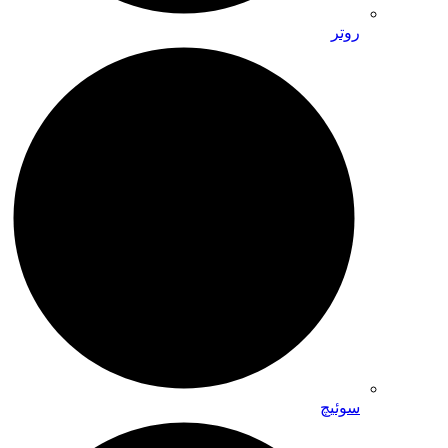
روتر
سوئیچ