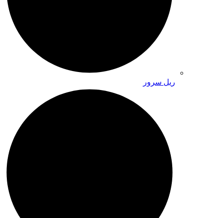
ریل سرور