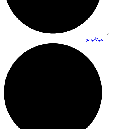
لپ‌تاپ نو