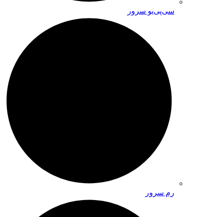
سی‌پی‌یو سرور
رم سرور