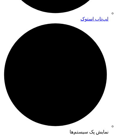
لپ‌تاپ استوک
نمایش پک سیستم‌ها