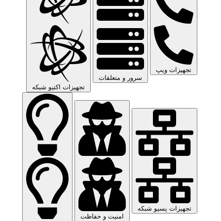
تجهیزات ویپ
سرور و متعلقات
تجهیزات اکتیو شبکه
تجهیزات پسیو شبکه
امنیت و حفاظت