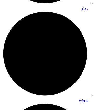
روتر
سوئیچ