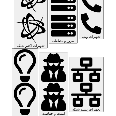
تجهیزات ویپ
سرور و متعلقات
تجهیزات اکتیو شبکه
تجهیزات پسیو شبکه
امنیت و حفاظت