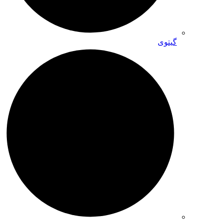
گیتوی