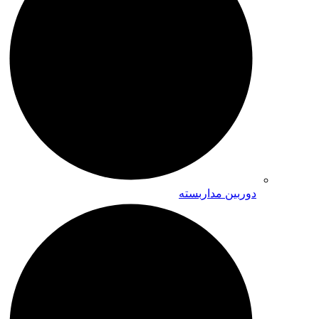
دوربین مداربسته