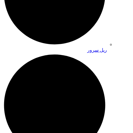
ریل سرور