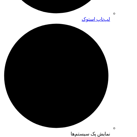
لپ‌تاپ استوک
نمایش پک سیستم‌ها