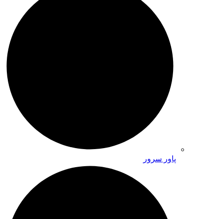
پاور سرور