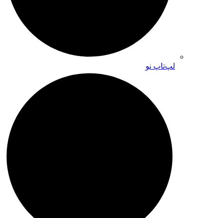
لپ‌تاپ نو