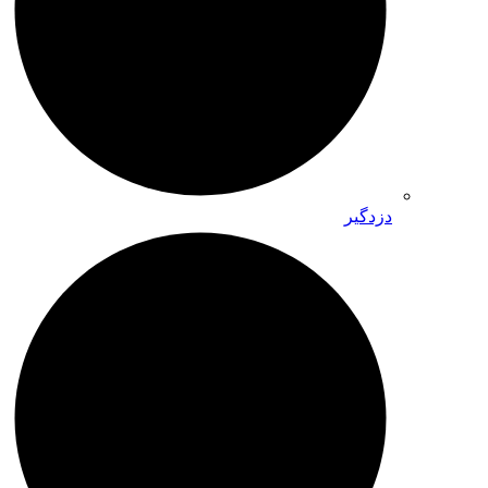
دزدگیر