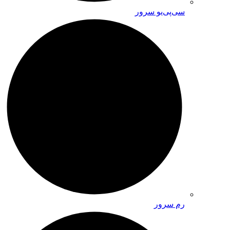
سی‌پی‌یو سرور
رم سرور