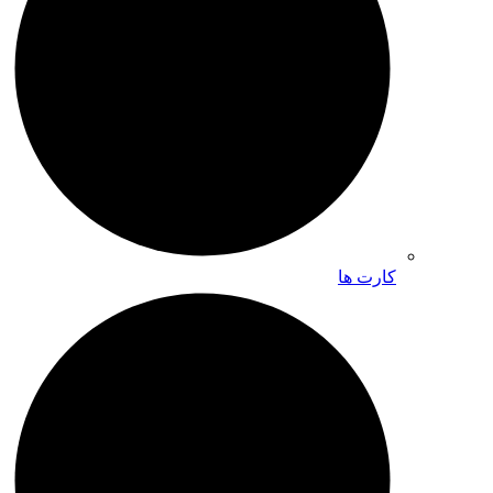
کارت ها