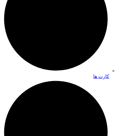
کارت ها