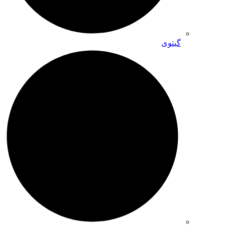
گیتوی