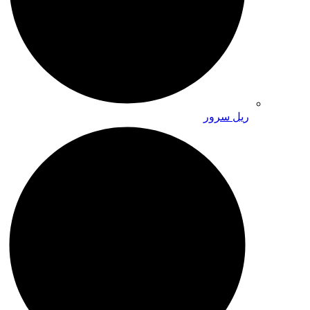
ریل سرور