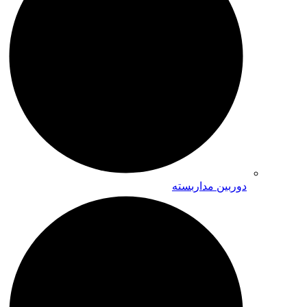
دوربین مداربسته