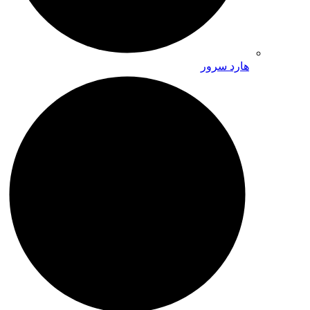
هارد سرور