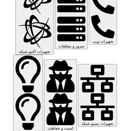
تجهیزات ویپ
سرور و متعلقات
تجهیزات اکتیو شبکه
تجهیزات پسیو شبکه
امنیت و حفاظت