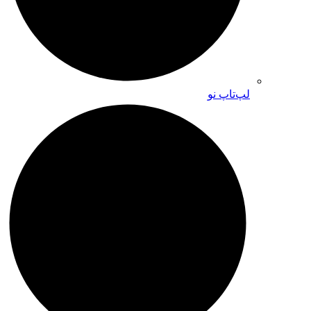
لپ‌تاپ نو