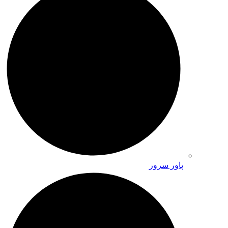
پاور سرور