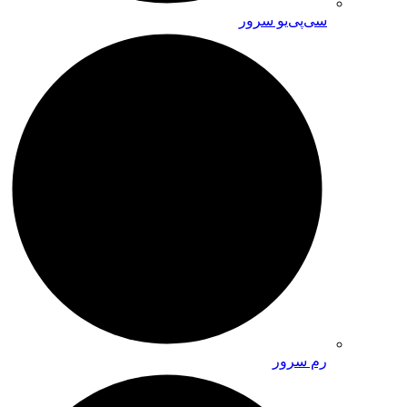
سی‌پی‌یو سرور
رم سرور