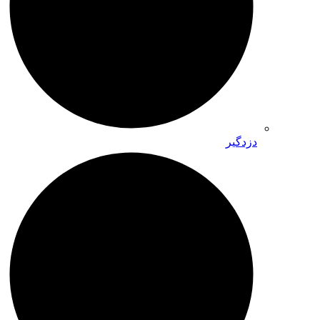
دزدگیر