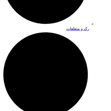
رک و متعلقات