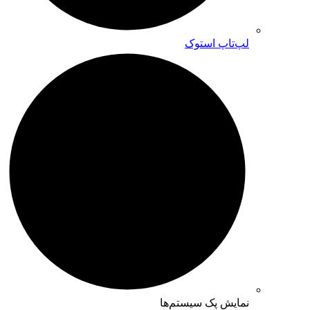
لپ‌تاپ استوک
نمایش پک سیستم‌ها