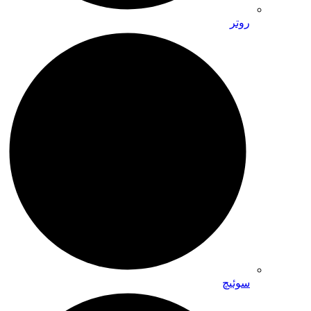
روتر
سوئیچ