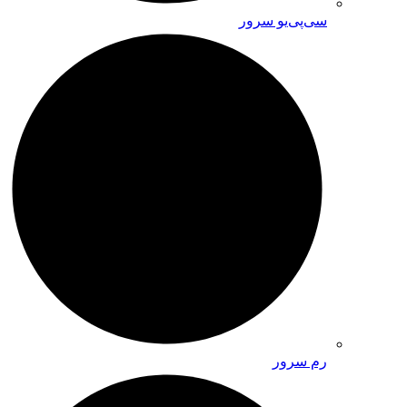
سی‌پی‌یو سرور
رم سرور