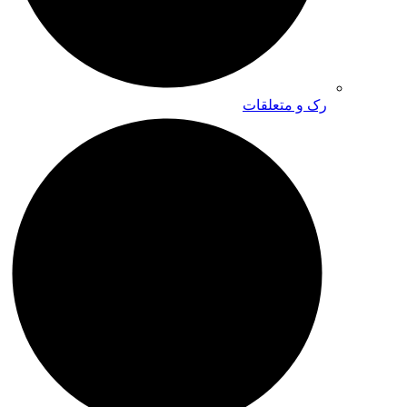
رک و متعلقات