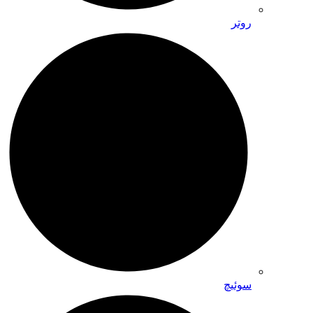
روتر
سوئیچ