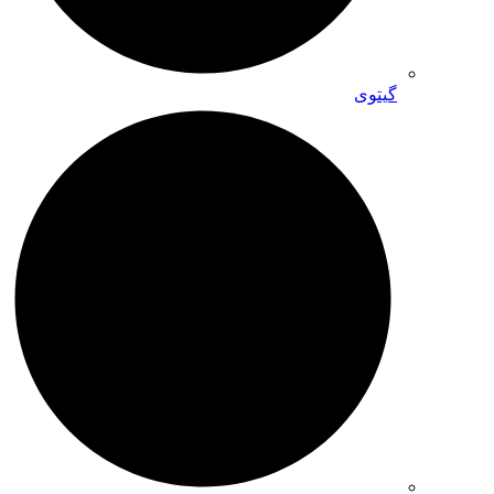
گیتوی