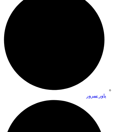
پاور سرور