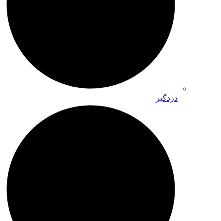
دزدگیر