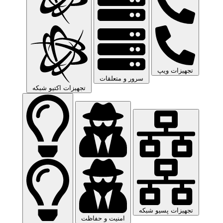
تجهیزات ویپ
سرور و متعلقات
تجهیزات اکتیو شبکه
تجهیزات پسیو شبکه
امنیت و حفاظت