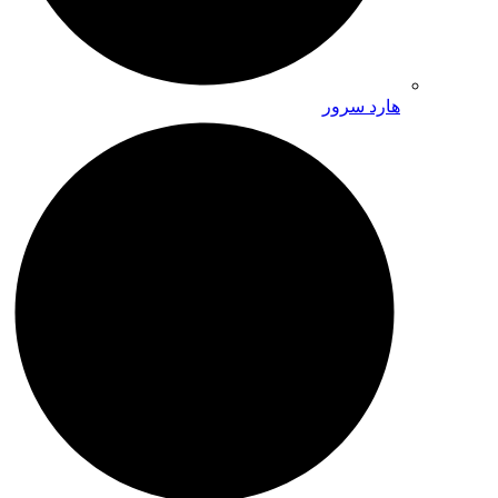
هارد سرور