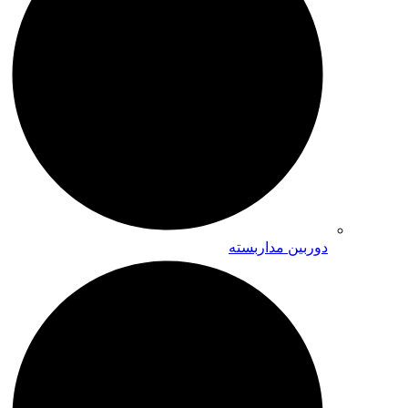
دوربین مداربسته