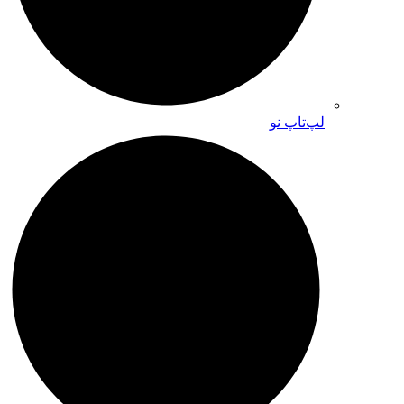
لپ‌تاپ نو