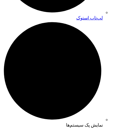
لپ‌تاپ استوک
نمایش پک سیستم‌ها