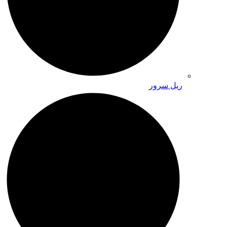
ریل سرور