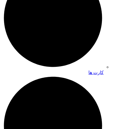
کارت ها