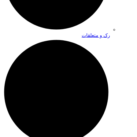
رک و متعلقات