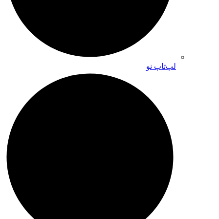
لپ‌تاپ نو