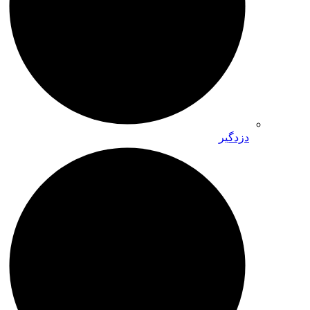
دزدگیر