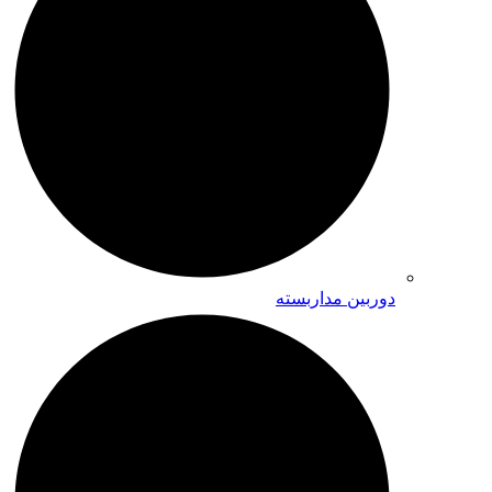
دوربین مداربسته