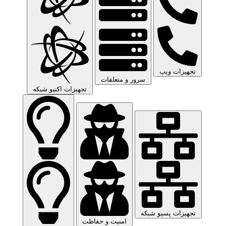
تجهیزات ویپ
سرور و متعلقات
تجهیزات اکتیو شبکه
تجهیزات پسیو شبکه
امنیت و حفاظت