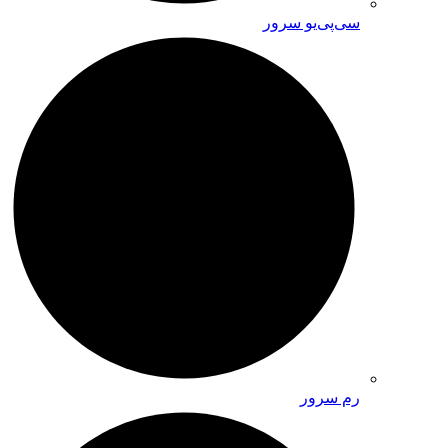
سی‌پی‌یو سرور
رم سرور