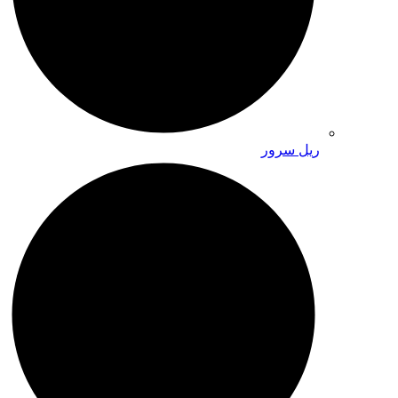
ریل سرور