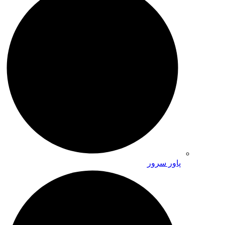
پاور سرور