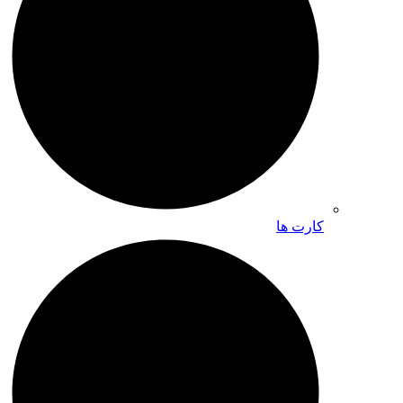
کارت ها