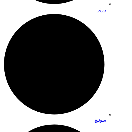
روتر
سوئیچ