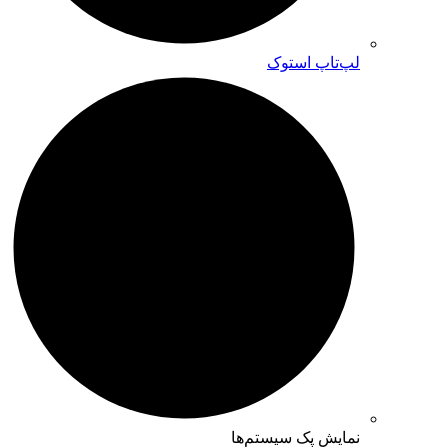
لپ‌تاپ استوک
نمایش پک سیستم‌ها