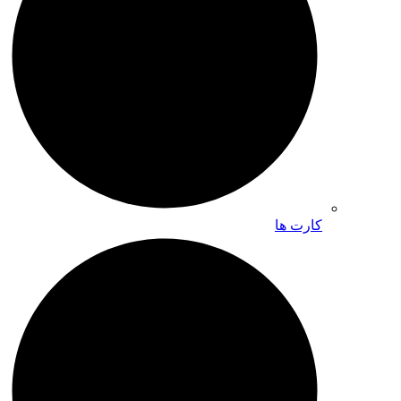
کارت ها