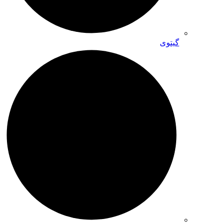
گیتوی