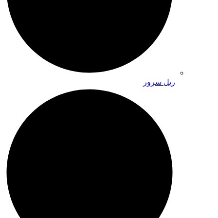
ریل سرور