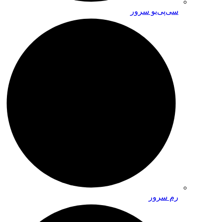
سی‌پی‌یو سرور
رم سرور