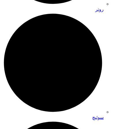
روتر
سوئیچ