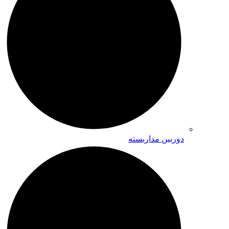
دوربین مداربسته