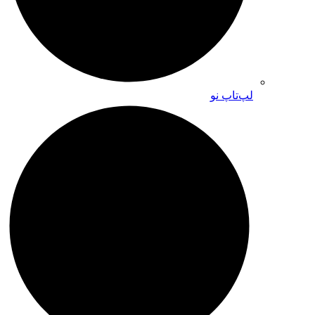
لپ‌تاپ نو