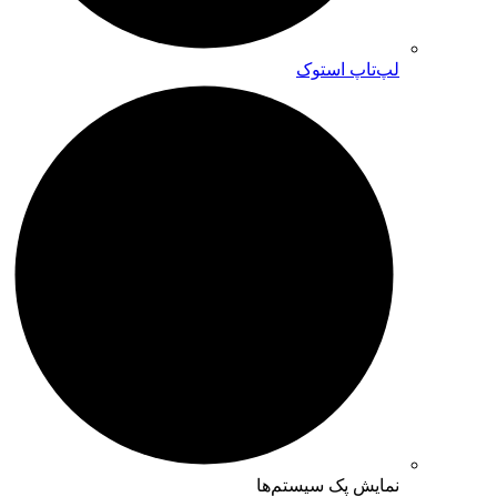
لپ‌تاپ استوک
نمایش پک سیستم‌ها