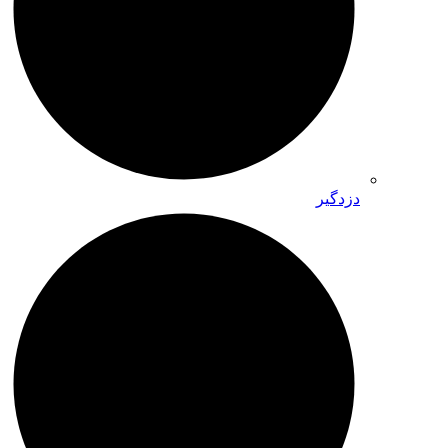
دزدگیر