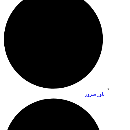
پاور سرور