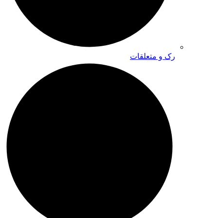
رک و متعلقات