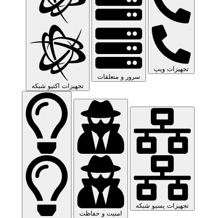
تجهیزات ویپ
سرور و متعلقات
تجهیزات اکتیو شبکه
تجهیزات پسیو شبکه
امنیت و حفاظت