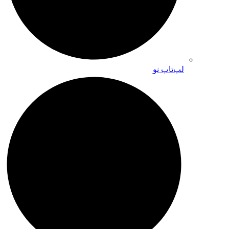
لپ‌تاپ نو