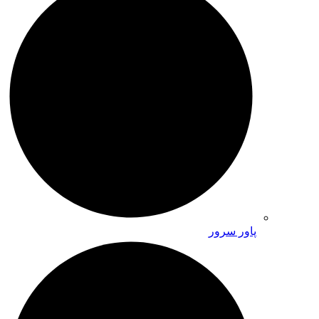
پاور سرور