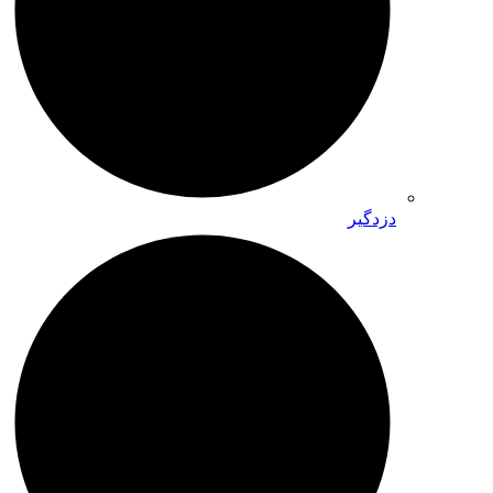
دزدگیر