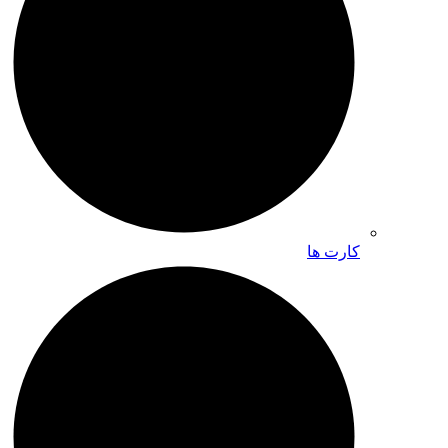
کارت ها