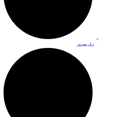
ریل سرور