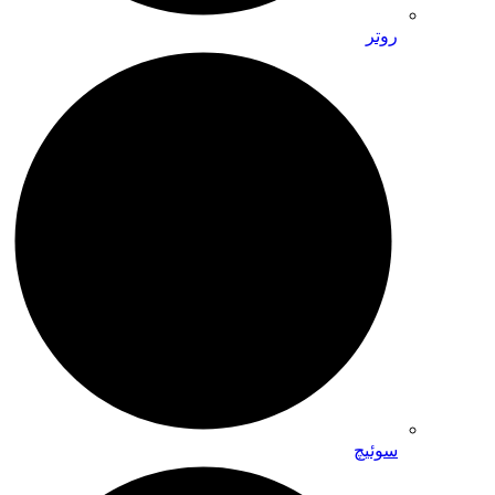
روتر
سوئیچ