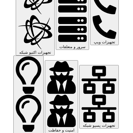
تجهیزات ویپ
سرور و متعلقات
تجهیزات اکتیو شبکه
تجهیزات پسیو شبکه
امنیت و حفاظت