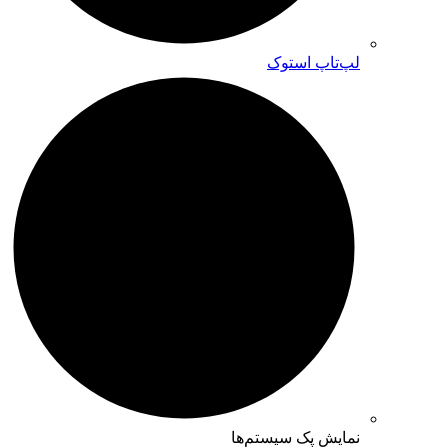
لپ‌تاپ استوک
نمایش پک سیستم‌ها