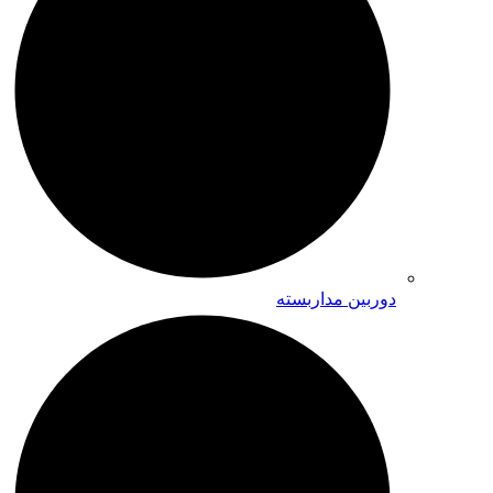
دوربین مداربسته