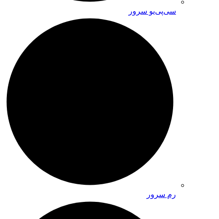
سی‌پی‌یو سرور
رم سرور