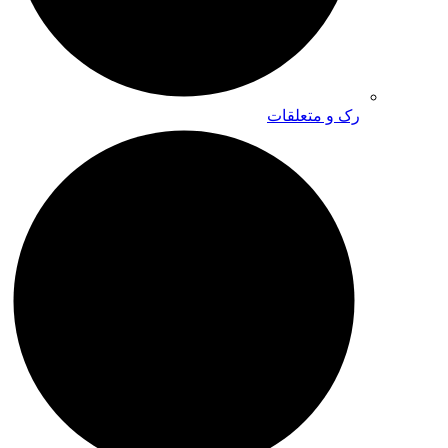
رک و متعلقات