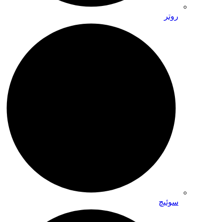
روتر
سوئیچ