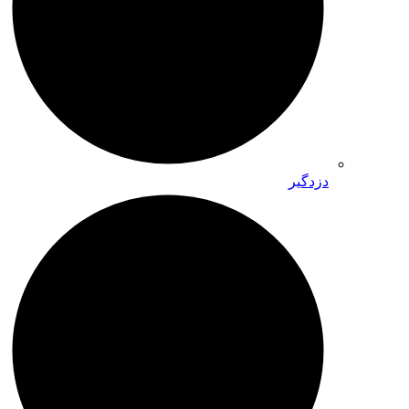
دزدگیر