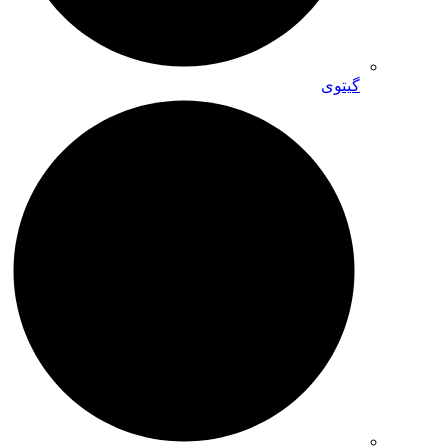
گیتوی