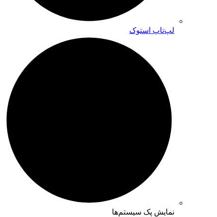
لپ‌تاپ استوک
نمایش پک سیستم‌ها