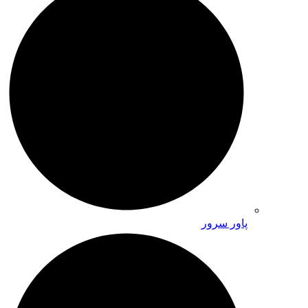
پاور سرور