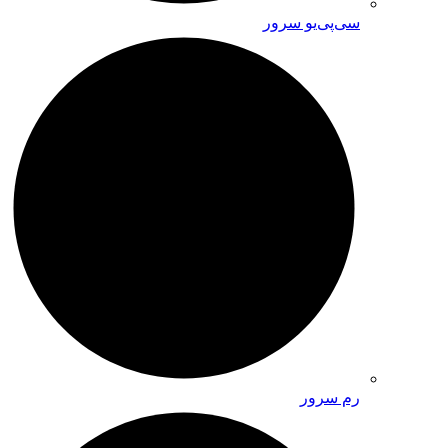
سی‌پی‌یو سرور
رم سرور