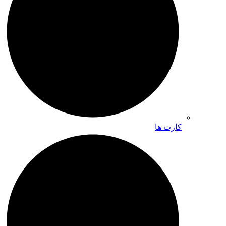
کارت ها