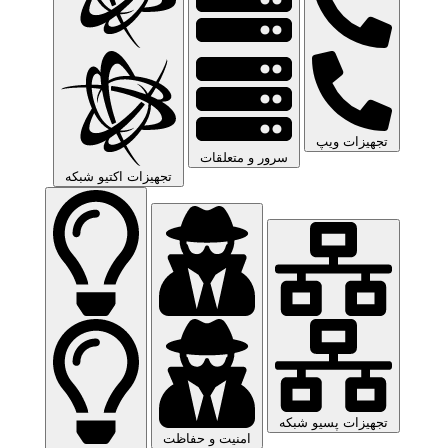
تجهیزات ویپ
سرور و متعلقات
تجهیزات اکتیو شبکه
تجهیزات پسیو شبکه
امنیت و حفاظت