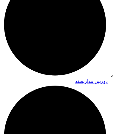
دوربین مداربسته