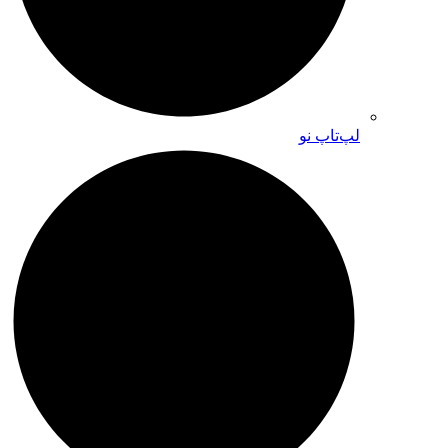
لپ‌تاپ نو