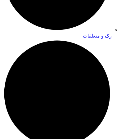
رک و متعلقات