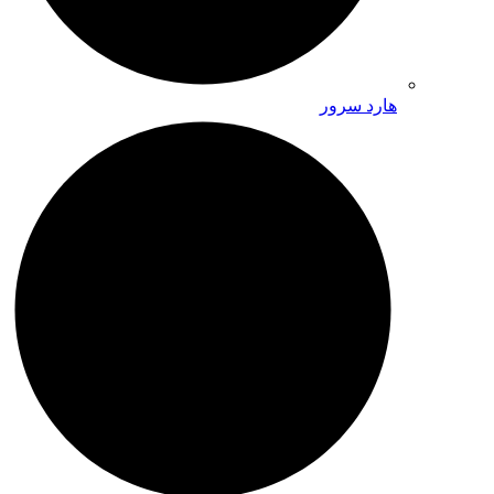
هارد سرور