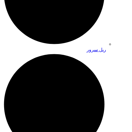
ریل سرور