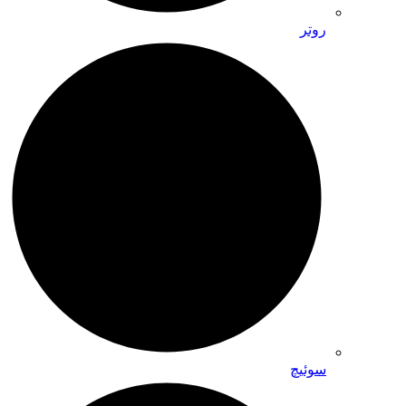
روتر
سوئیچ