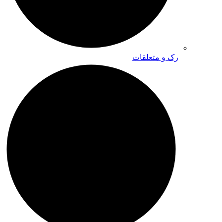
رک و متعلقات