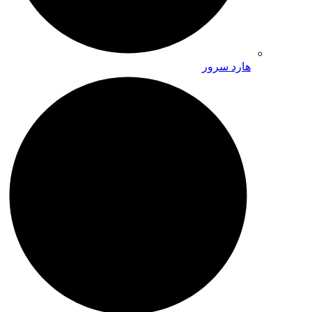
هارد سرور