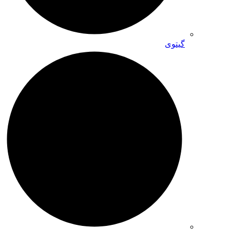
گیتوی