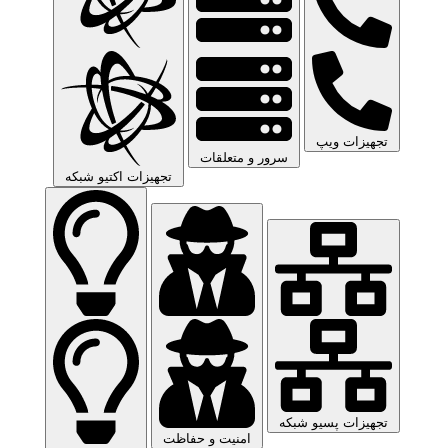
تجهیزات ویپ
سرور و متعلقات
تجهیزات اکتیو شبکه
تجهیزات پسیو شبکه
امنیت و حفاظت