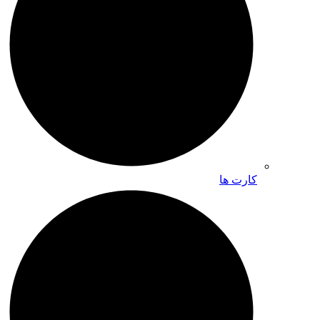
کارت ها