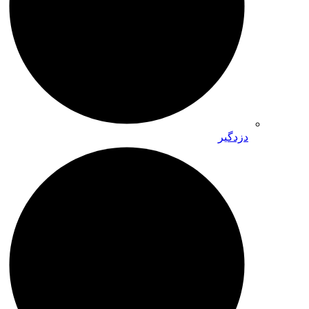
دزدگیر