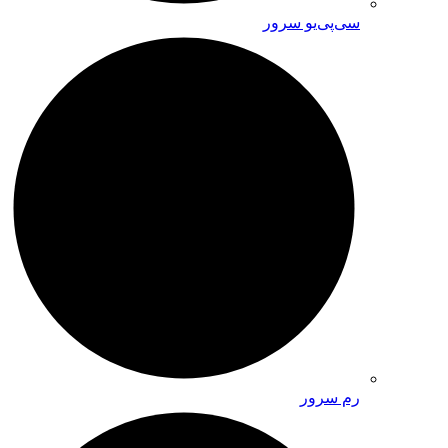
سی‌پی‌یو سرور
رم سرور