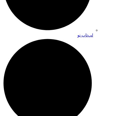
لپ‌تاپ نو