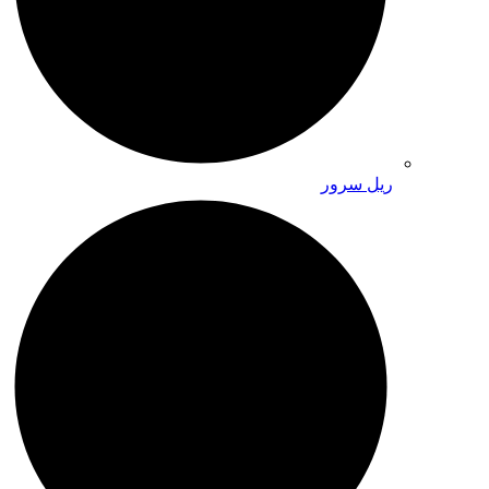
ریل سرور