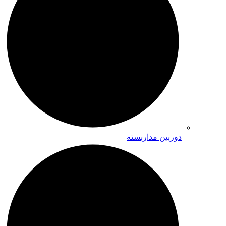
دوربین مداربسته