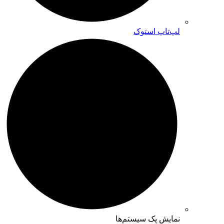
لپ‌تاپ استوک
نمایش پک سیستم‌ها