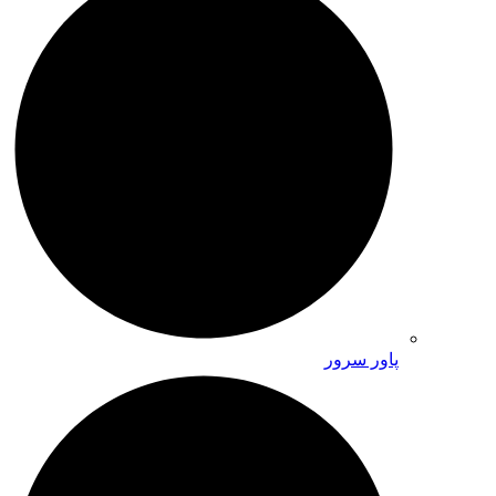
پاور سرور