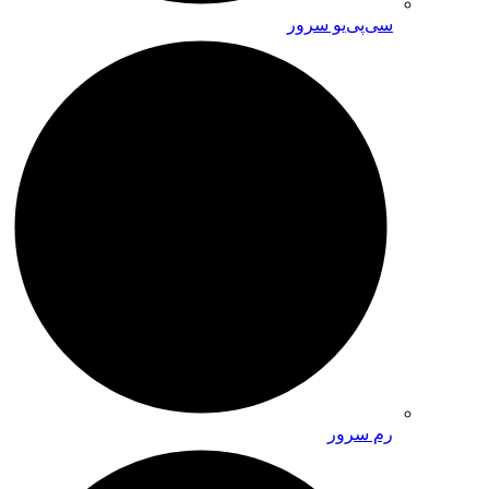
سی‌پی‌یو سرور
رم سرور