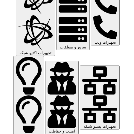
تجهیزات ویپ
سرور و متعلقات
تجهیزات اکتیو شبکه
تجهیزات پسیو شبکه
امنیت و حفاظت