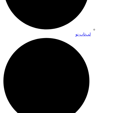
لپ‌تاپ نو