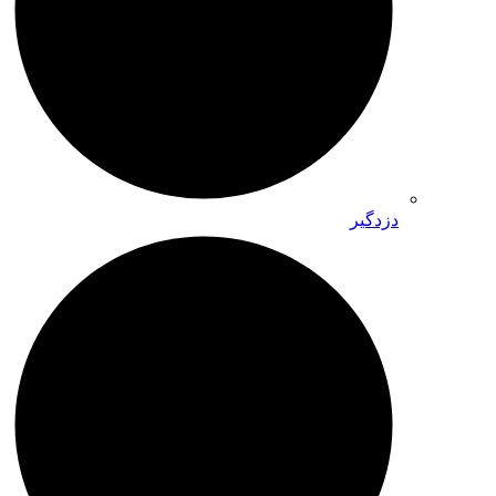
دزدگیر