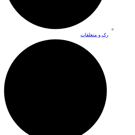
رک و متعلقات