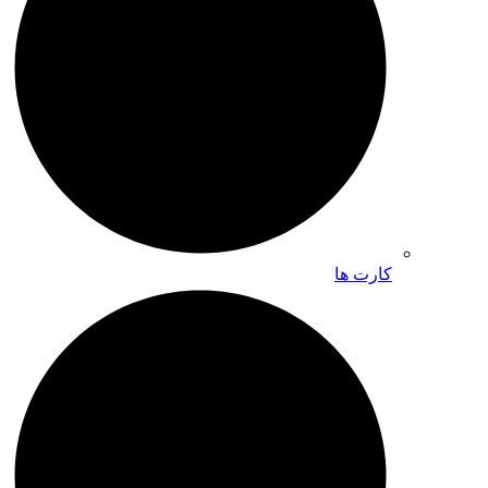
کارت ها