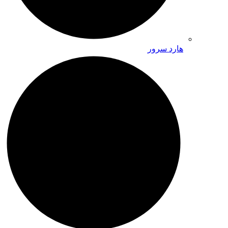
هارد سرور