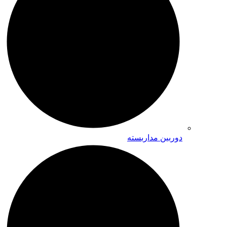
دوربین مداربسته