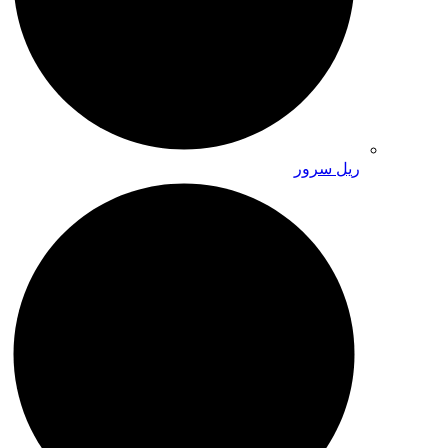
ریل سرور