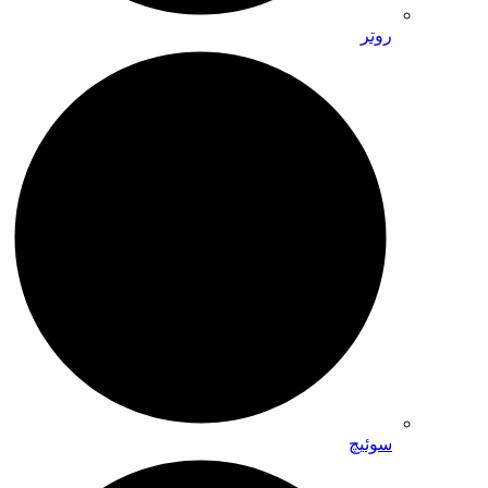
روتر
سوئیچ