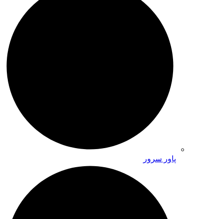
پاور سرور