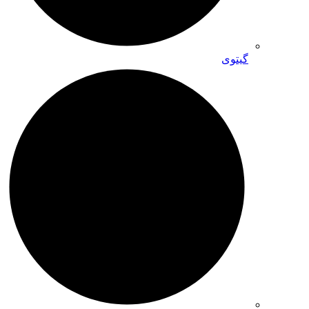
گیتوی