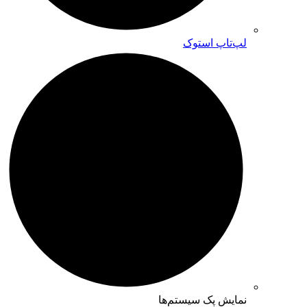
لپ‌تاپ استوک
نمایش پک سیستم‌ها